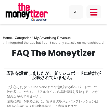
Home
Categories
My Advertising Revenue
I integrated the ads but I don’t see any statistic on my dashboard
FAQ The Moneytizer
広告を設置しましたが、ダッシュボードに統計が
反映されていません。
ご安心ください！The Moneytizerに接続する広告パートナーの
数が多いことから、リアルタイムで統計情報を反映することが
残念ながらできません。
確実に統計を取るために、皆さまの収入とインプレッションは
翌日の午後1時（米国東部時間）に表示されます。