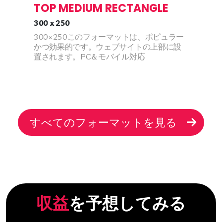
HALF PAGE
300 x 600
IABセレクションの主役の一つであるこの
300x600のフォーマットは、そのインパク
トある一律のサイズにより、プレミアム広
告主に非常に人気があります。PC＆モバイ
ル対応
すべてのフォーマットを見る
収益
を予想してみる