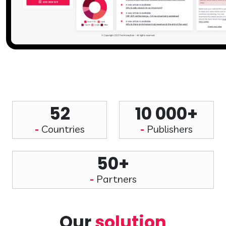
52
10 000+
Countries
Publishers
50+
Partners
Our
solution