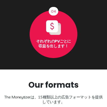
04
それぞれのPVごとに
収益を出します！
Our formats
The Moneytizerは、15種類以上の広告フォーマットを提供
しています。