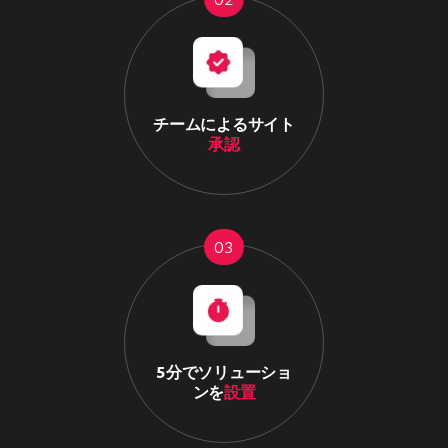
チームによるサイト
承認
03
5分でソリューショ
ンを
設置