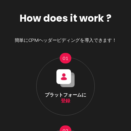
How does it work ?
簡単にCPMヘッダービディングを導入できます！
01
プラットフォームに
登録
02